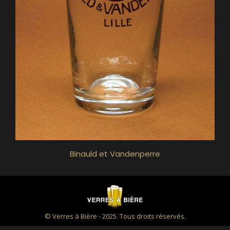
Binauld et Vandenperre
© Verres à Bière - 2025. Tous droits réservés.