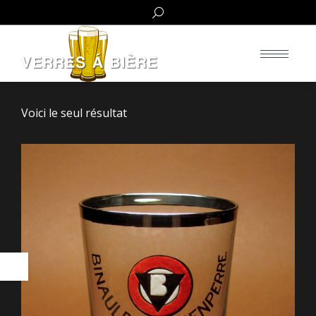
Search:
Voici le seul résultat