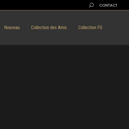
Search:
CONTACT
Nouveau
Collection des Amis
Collection FS