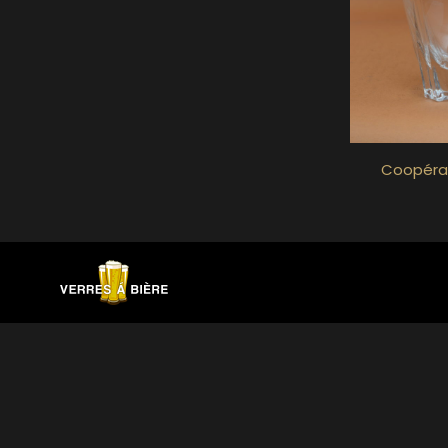
Coopérati