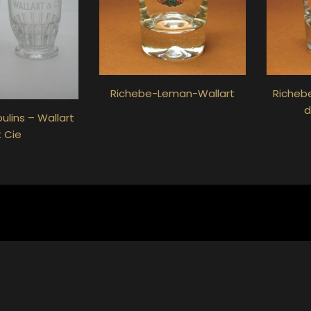
Richebe-Leman-Wallart
Richebe
d
ulins – Wallart
 Cie