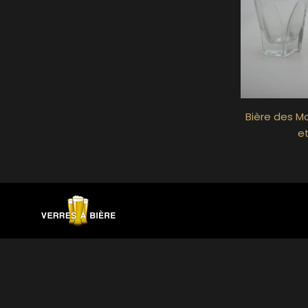
Bière des Mo
et