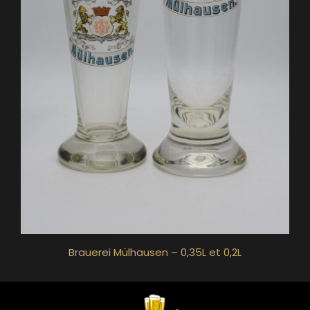
Brauerei Mülhausen – 0,35L et 0,2L