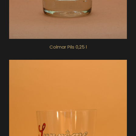
Colmar Pils 0,25 l