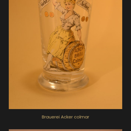
Brauerei Acker colmar