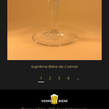
Suprême Bière de Colmar
1
2
3
4
→
© Verres à Bière - 2025. Tous droits réservés.