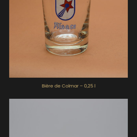
Bière de Colmar – 0,25 l