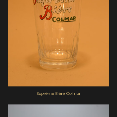
Suprême Bière Colmar