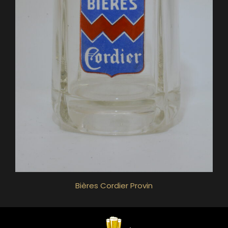
Bières Cordier Provin