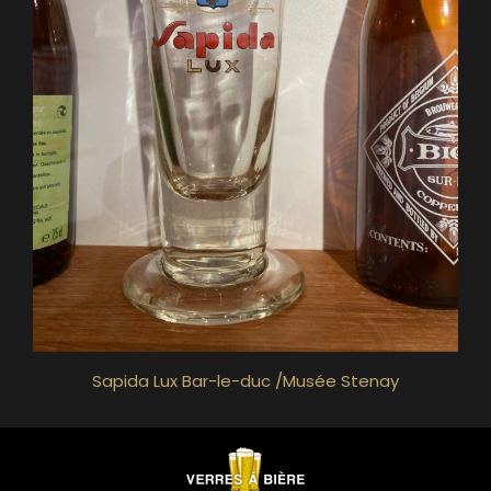
Sapida Lux Bar-le-duc /Musée Stenay