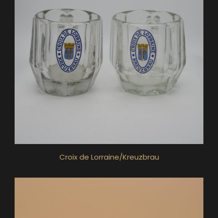
Croix de Lorraine/Kreuzbrau