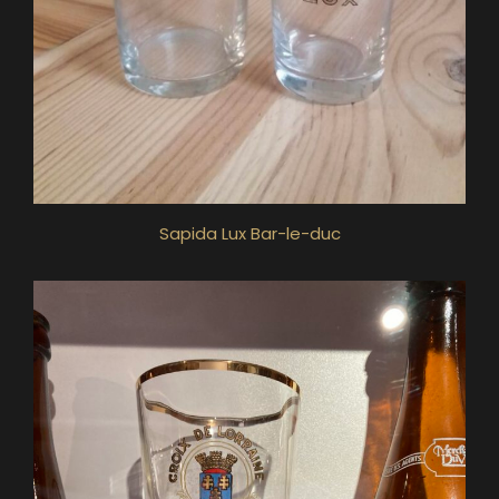
Sapida Lux Bar-le-duc