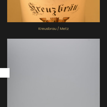
Kreusbrau / Metz