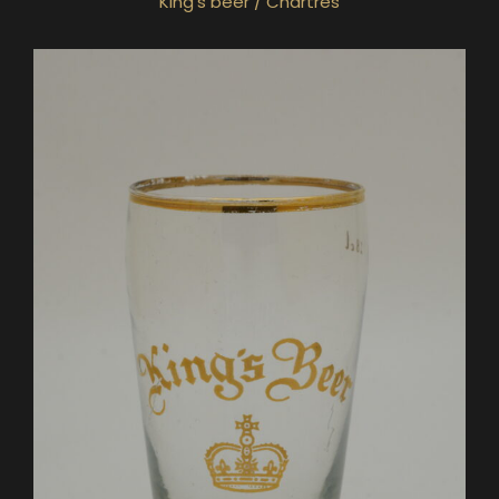
King’s beer / Chartres