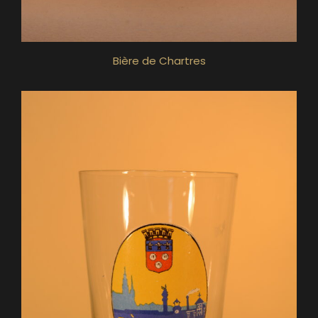
Bière de Chartres