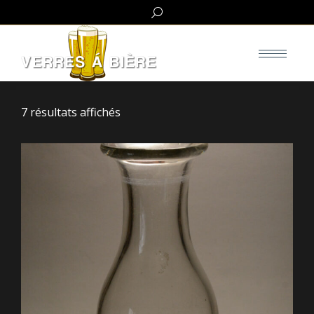
Search:
7 résultats affichés