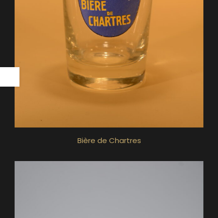
Bière de Chartres