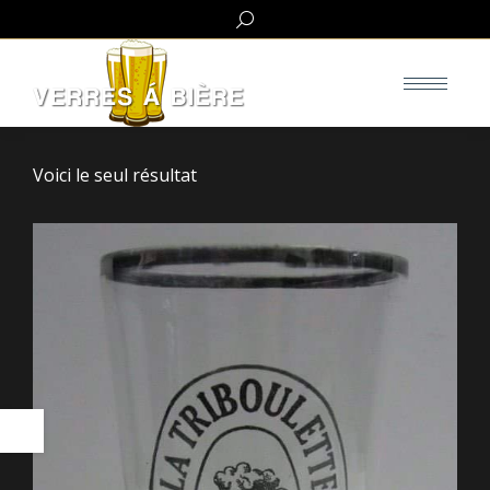
Search:
Voici le seul résultat