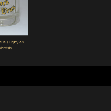
eus / Ligny en
brésis