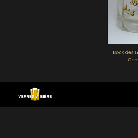
Bock des L
Cam