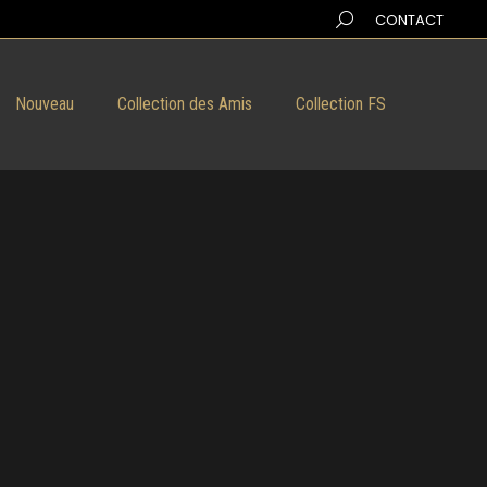
Search:
CONTACT
Nouveau
Collection des Amis
Collection FS