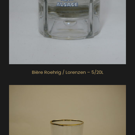
Bière Roehrig / Lorenzen – 5/20L