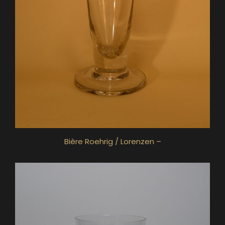
Bière Roehrig / Lorenzen –