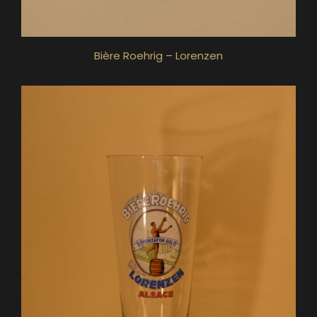
Bière Roehrig – Lorenzen