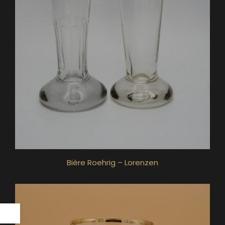
Bière Roehrig – Lorenzen