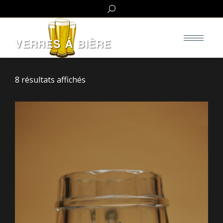
Search:
8 résultats affichés