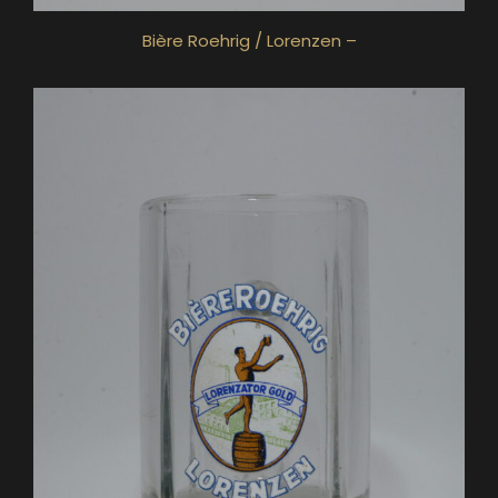
Bière Roehrig / Lorenzen –