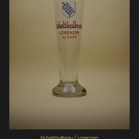
Eichelthalbrau / Lorenzen