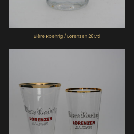
Bière Roehrig / Lorenzen 28Ctl