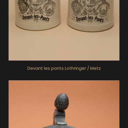
Devant les ponts Lothringer / Metz