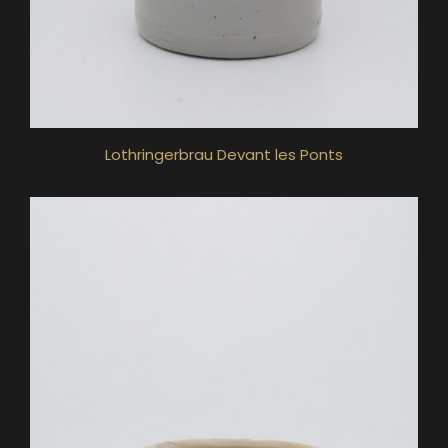
Lothringerbrau Devant les Ponts