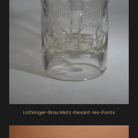
Lothringer-Brau Metz-Devant-les-Ponts