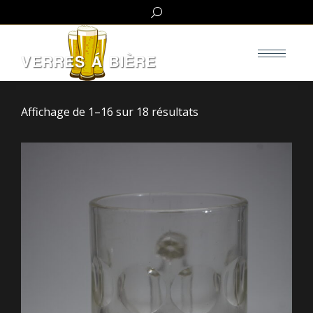
Search:
Affichage de 1–16 sur 18 résultats