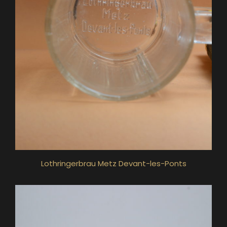
Lothringerbrau Metz Devant-les-Ponts