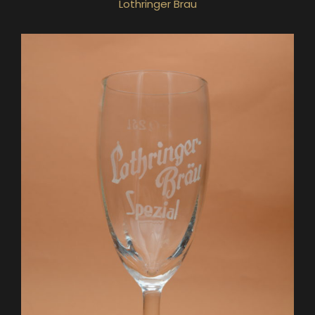
Lothringer Brau