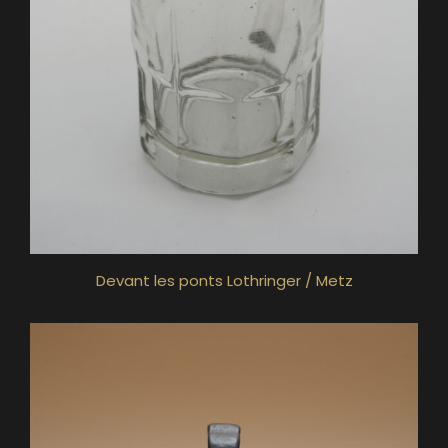
Devant les ponts Lothringer / Metz