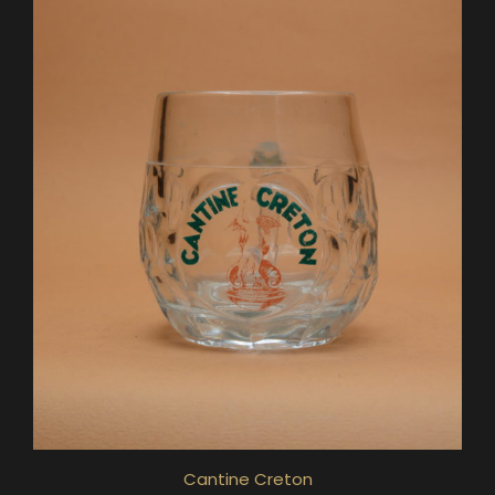
Cantine Creton