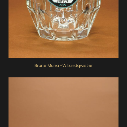
Brune Muna -W.Lundqwister