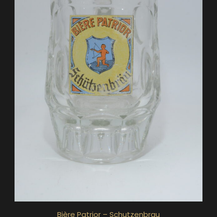
Bière Patrior – Schutzenbrau