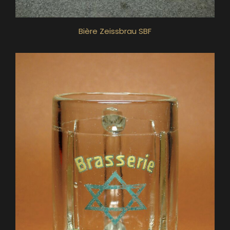
Bière Zeissbrau SBF