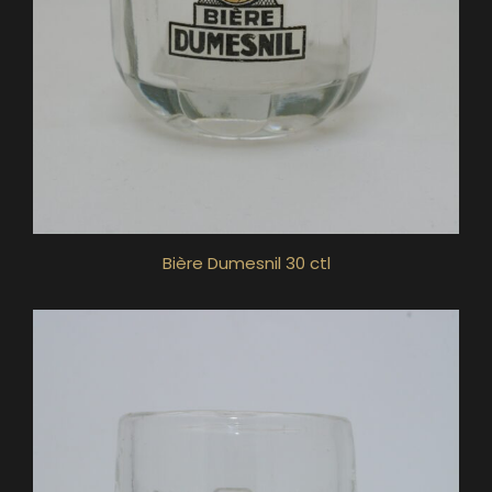
Bière Dumesnil 30 ctl