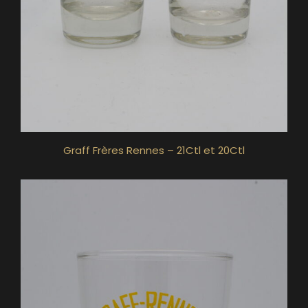
Graff Frères Rennes – 21Ctl et 20Ctl