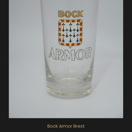
Bock Armor Brest