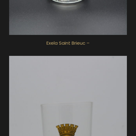
Exela Saint Brieuc –