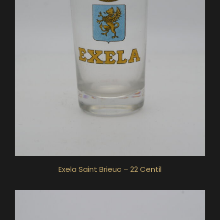
Exela Saint Brieuc – 22 Centil