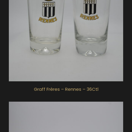
Graff Frères – Rennes – 36Ctl