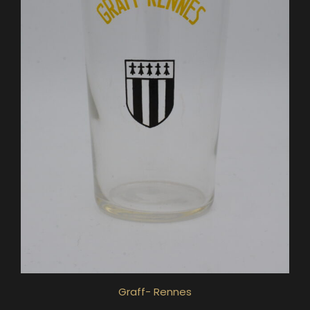
Graff- Rennes