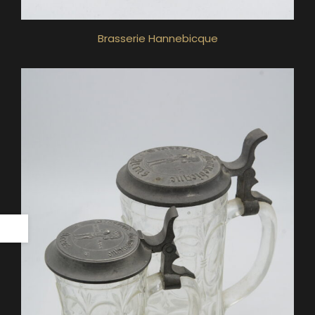
Brasserie Hannebicque