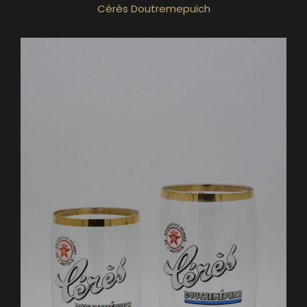
Cérès Doutremepuich