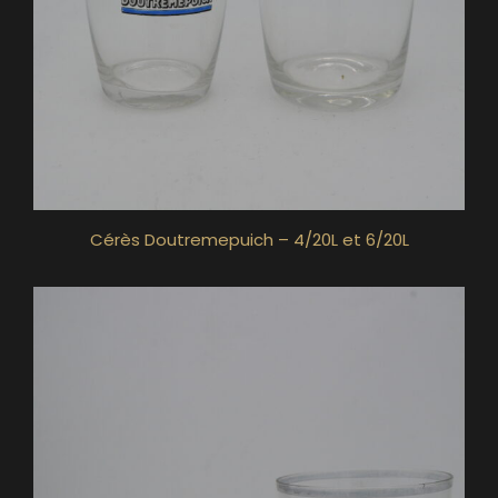
Cérès Doutremepuich – 4/20L et 6/20L