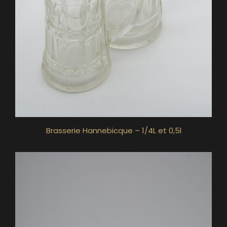
Brasserie Hannebicque – 1/4L et 0,5l