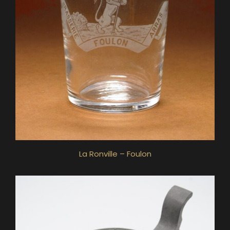
La Ronville – Foulon