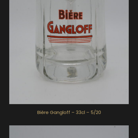
Bière Gangloff – 33cl – 5/20