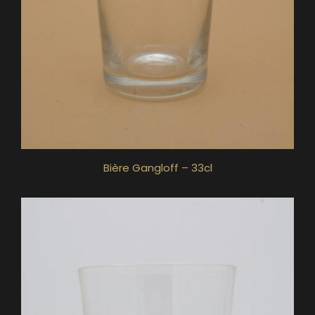
Bière Gangloff – 33cl