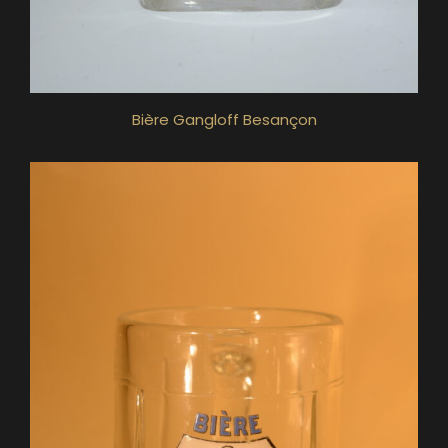
Bière Gangloff Besançon