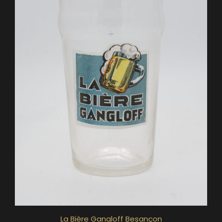
La Bière Gangloff Besançon