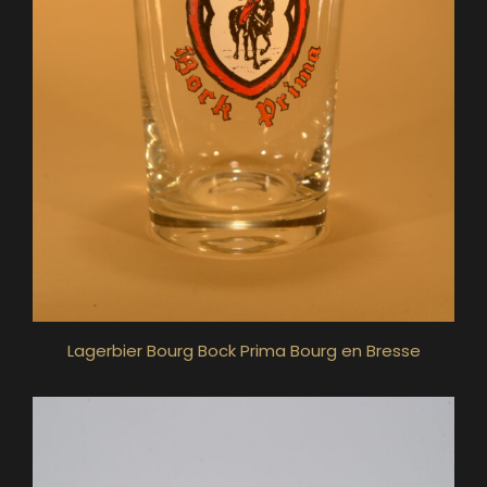
Lagerbier Bourg Bock Prima Bourg en Bresse