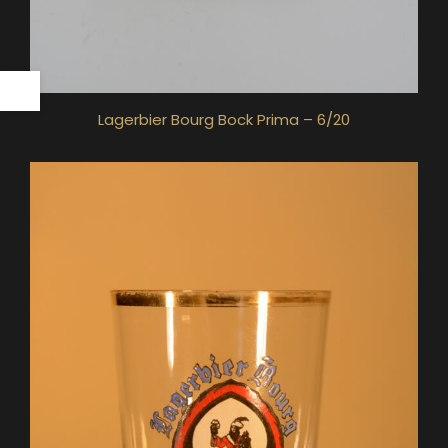
Lagerbier Bourg Bock Prima – 6/20