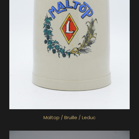
Maltop / Bruille / Leduc