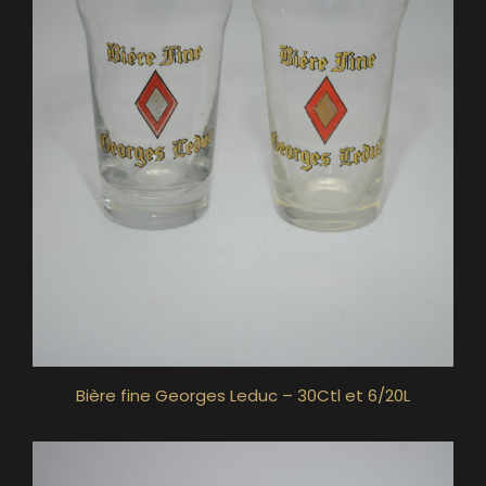
Bière fine Georges Leduc – 30Ctl et 6/20L