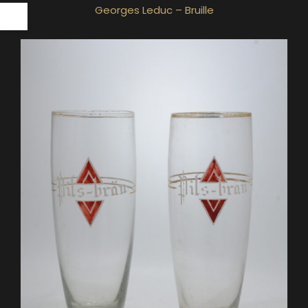
Georges Leduc – Bruille