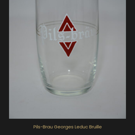
Pils-Brau Georges Leduc Bruille