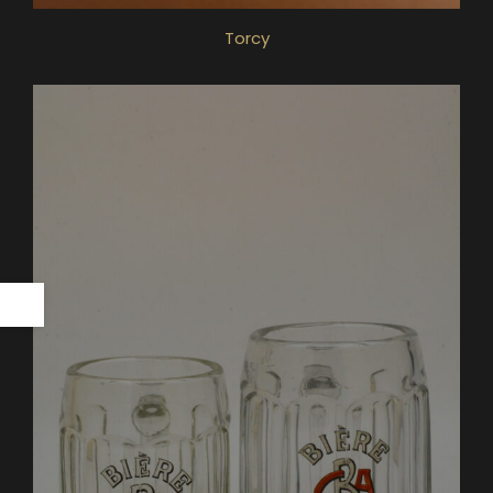
Torcy