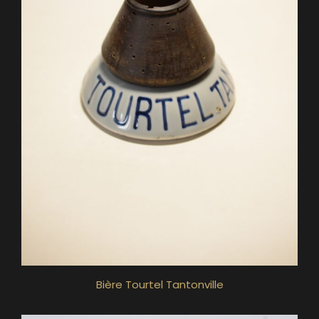
Bière Tourtel Tantonville