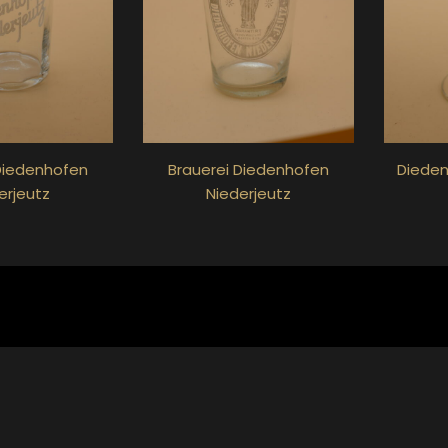
Diedenhofen
Brauerei Diedenhofen
Dieden
erjeutz
Niederjeutz