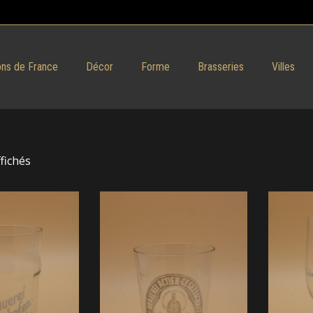
ns de France
Décor
Forme
Brasseries
Villes
ffichés