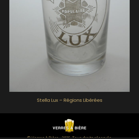
Stella Lux – Régions Libérées
© Verres à Bière - 2025. Tous droits réservés.