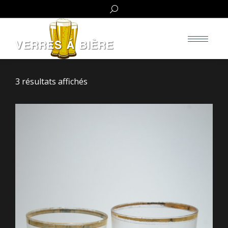
Search:
3 résultats affichés