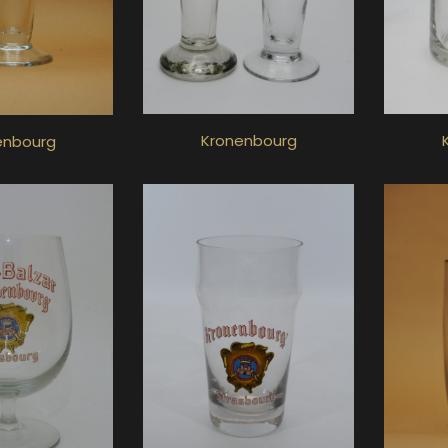
Kronenbourg
enbourg