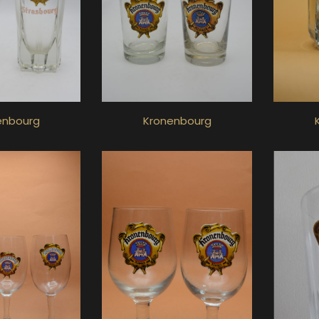
enbourg
Kronenbourg