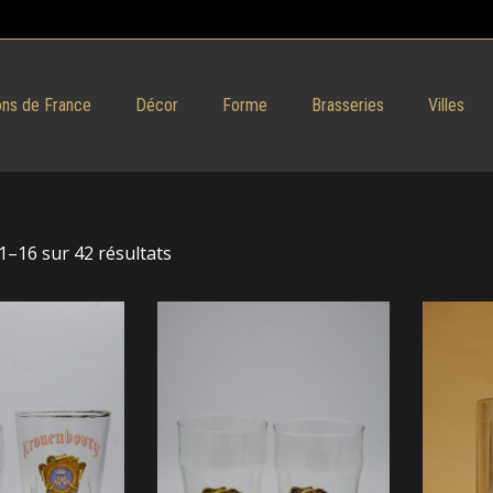
ns de France
Décor
Forme
Brasseries
Villes
1–16 sur 42 résultats