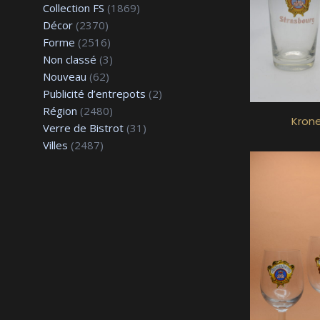
Collection FS
(1869)
Décor
(2370)
Forme
(2516)
Non classé
(3)
Nouveau
(62)
Publicité d’entrepots
(2)
Région
(2480)
Kron
Verre de Bistrot
(31)
Villes
(2487)