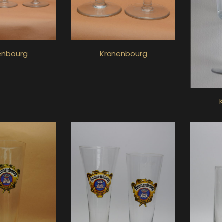
enbourg
Kronenbourg