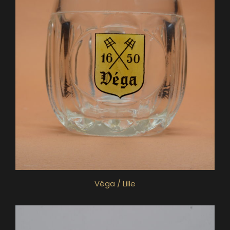
Véga / Lille