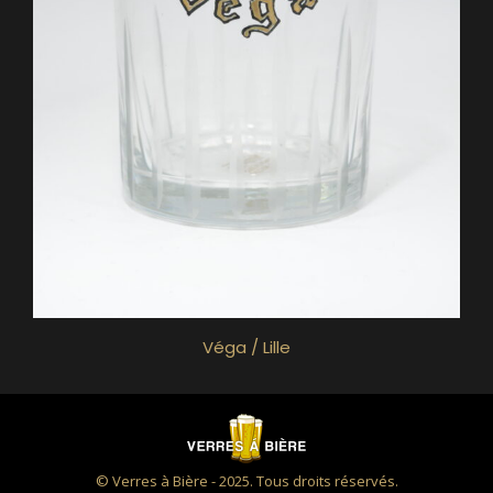
Véga / Lille
© Verres à Bière - 2025. Tous droits réservés.