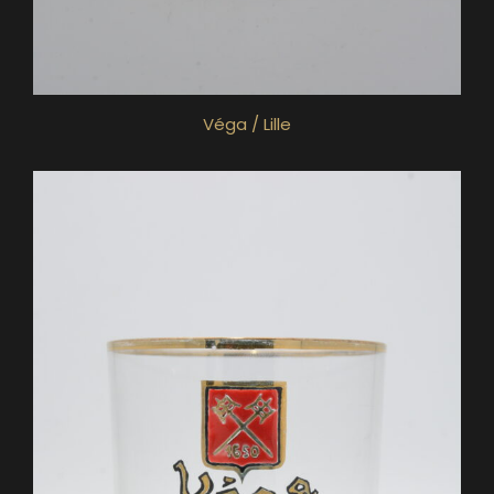
Véga / Lille