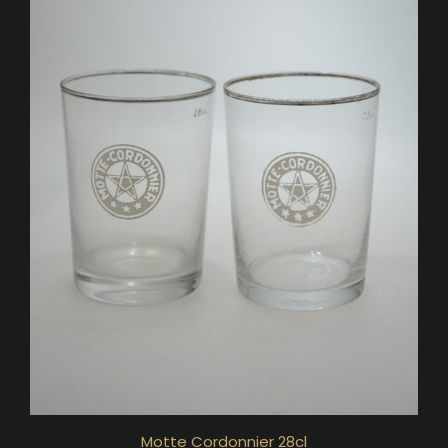
Motte Cordonnier 28cl