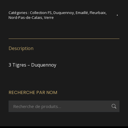
Catégories :
Collection FS
,
Duquennoy
,
Emaillé
,
Fleurbaix
,
Nord-Pas-de-Calais
,
Verre
Description
3 Tigres – Duquennoy
RECHERCHE PAR NOM