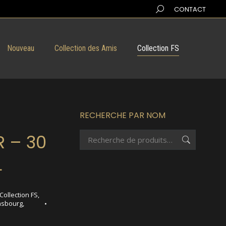
Search:
CONTACT
Nouveau
Collection des Amis
Collection FS
RECHERCHE PAR NOM
 – 30
L
Collection FS
,
asbourg
,