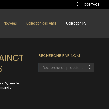
Search:
CONTACT
Nouveau
Collection des Amis
Collection FS
SAINGT
RECHERCHE PAR NOM
S
on FS
,
Emaillé
,
rmandie
,