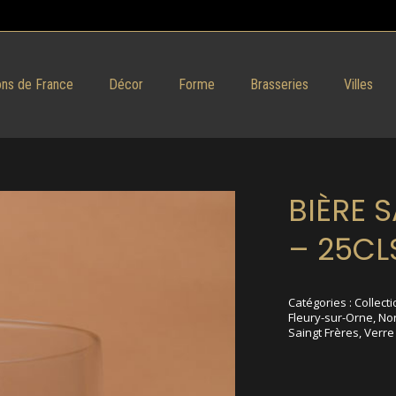
ns de France
Décor
Forme
Brasseries
Villes
BIÈRE 
– 25CL
Catégories :
Collecti
Fleury-sur-Orne
,
No
Saingt Frères
,
Verre