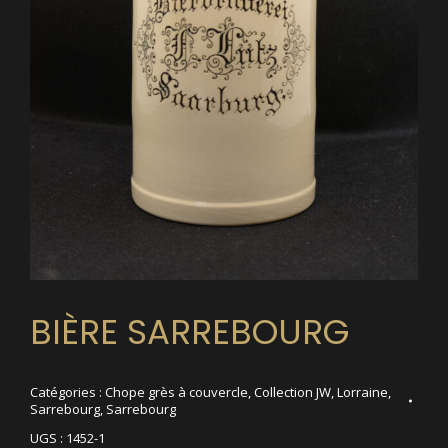
BIÈRE SARREBOURG
Catégories :
Chope grès à couvercle
,
Collection JW
,
Lorraine
,
Sarrebourg
,
Sarrebourg
UGS :
1452-1