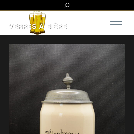
Search: