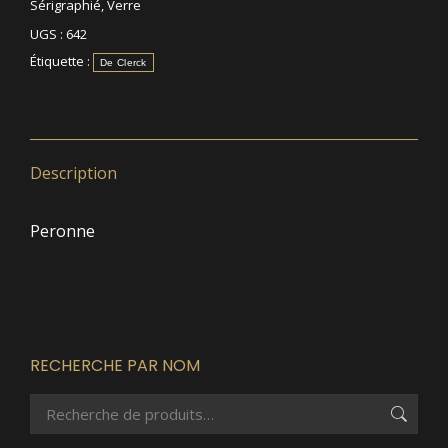
Sérigraphié
,
Verre
UGS :
642
Étiquette :
De Clerck
Description
Peronne
RECHERCHE PAR NOM