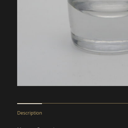
Description