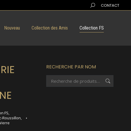
Search:
CONTACT
Nouveau
Collection des Amis
Collection FS
RIE
RECHERCHE PAR NOM
NE
on FS
,
-Roussillon
,
Verre