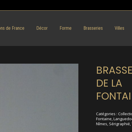
ns de France
Décor
Forme
Brasseries
Villes
BRASSE
DE LA
FONTAI
Catégories :
Collecti
Fontaine
,
Languedoc
Nîmes
,
Sérigraphié
,