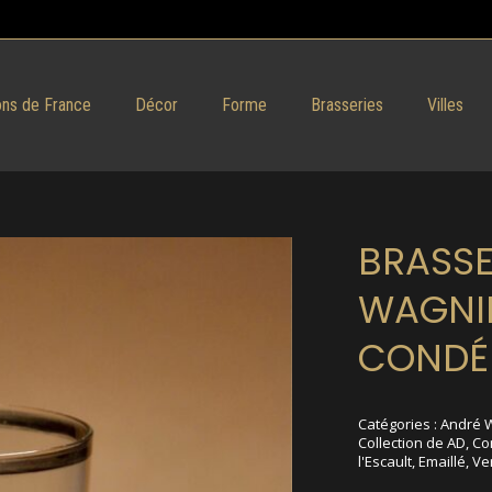
ns de France
Décor
Forme
Brasseries
Villes
BRASSE
WAGNI
CONDÉ
Catégories :
André 
Collection de AD
,
Co
l'Escault
,
Emaillé
,
Ve