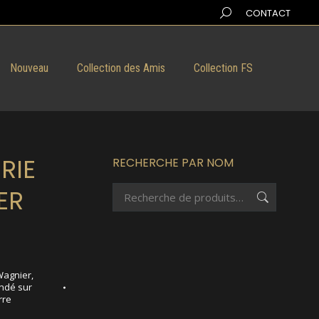
Search:
CONTACT
Nouveau
Collection des Amis
Collection FS
RIE
RECHERCHE PAR NOM
ER
Wagnier
,
ndé sur
rre