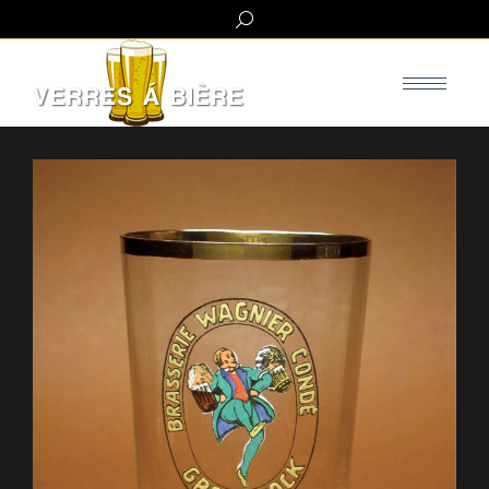
Search: