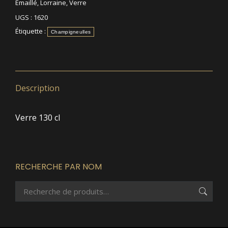
Emaillé
,
Lorraine
,
Verre
UGS :
1620
Étiquette :
Champigneulles
Description
Verre 130 cl
RECHERCHE PAR NOM