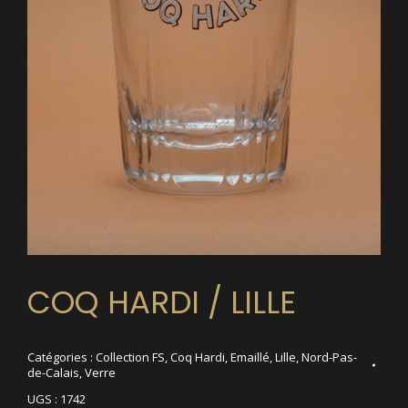
COQ HARDI / LILLE
Catégories :
Collection FS
,
Coq Hardi
,
Emaillé
,
Lille
,
Nord-Pas-
de-Calais
,
Verre
UGS :
1742