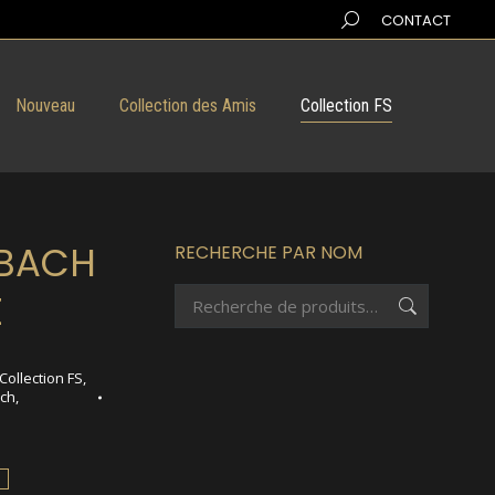
Search:
CONTACT
Nouveau
Collection des Amis
Collection FS
RBACH
RECHERCHE PAR NOM
E
Collection FS
,
ach
,
h