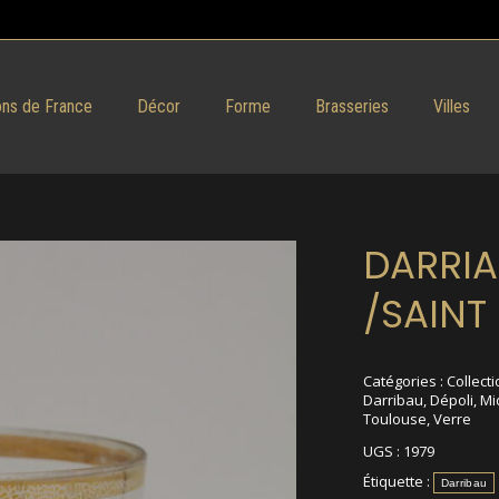
ns de France
Décor
Forme
Brasseries
Villes
DARRIA
/SAINT 
Catégories :
Collecti
Darribau
,
Dépoli
,
Mi
Toulouse
,
Verre
UGS :
1979
Étiquette :
Darribau