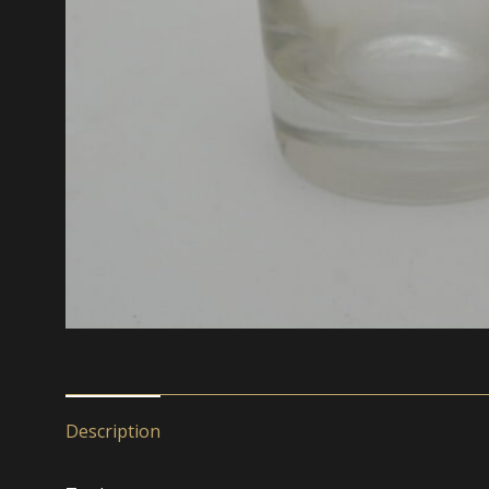
Description