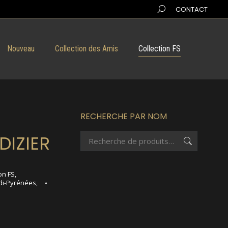
Search:
CONTACT
Nouveau
Collection des Amis
Collection FS
RECHERCHE PAR NOM
DIZIER
on FS
,
di-Pyrénées
,