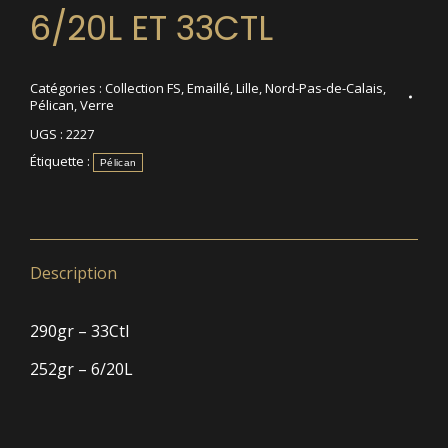
6/20L ET 33CTL
Catégories :
Collection FS
,
Emaillé
,
Lille
,
Nord-Pas-de-Calais
,
Pélican
,
Verre
UGS :
2227
Étiquette :
Pélican
Description
290gr – 33Ctl
252gr – 6/20L