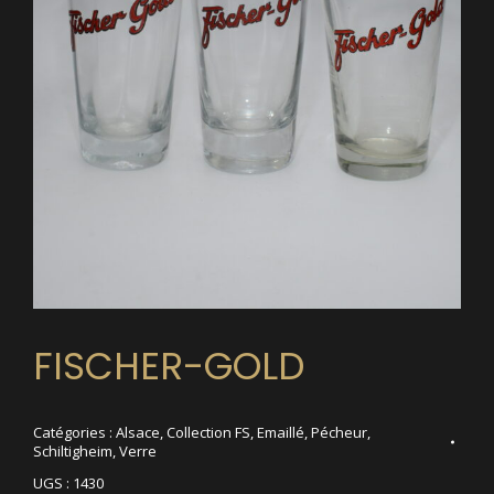
FISCHER-GOLD
Catégories :
Alsace
,
Collection FS
,
Emaillé
,
Pécheur
,
Schiltigheim
,
Verre
UGS :
1430