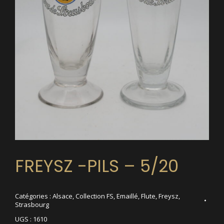
FREYSZ -PILS – 5/20
Catégories :
Alsace
,
Collection FS
,
Emaillé
,
Flute
,
Freysz
,
Strasbourg
UGS :
1610