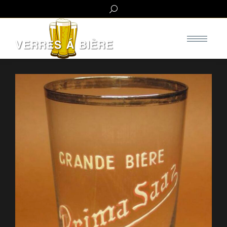
Search: