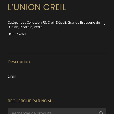
L’UNION CREIL
Catégories :
Collection FS
,
Creil
,
Dépoli
,
Grande Brasserie de
l'Union
,
Picardie
,
Verre
UGS :
12-2-1
Description
Creil
RECHERCHE PAR NOM