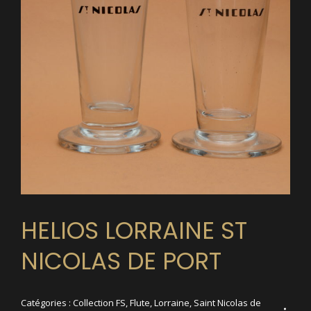
HELIOS LORRAINE ST
NICOLAS DE PORT
Catégories :
Collection FS
,
Flute
,
Lorraine
,
Saint Nicolas de