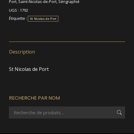
Port
,
Saint-Nicolas-de-Port
,
Sérigraphié
UGS :
1792
Étiquette :
St Nicolas de Port
Description
St Nicolas de Port
RECHERCHE PAR NOM