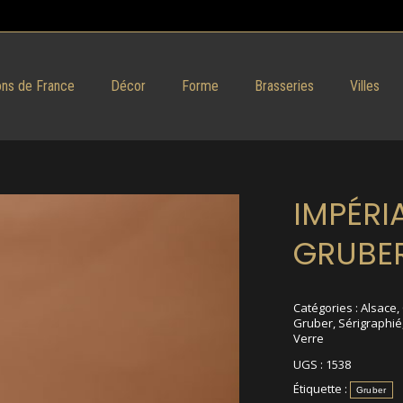
ns de France
Décor
Forme
Brasseries
Villes
IMPÉRI
GRUBER
Catégories :
Alsace
,
Gruber
,
Sérigraphié
Verre
UGS :
1538
Étiquette :
Gruber