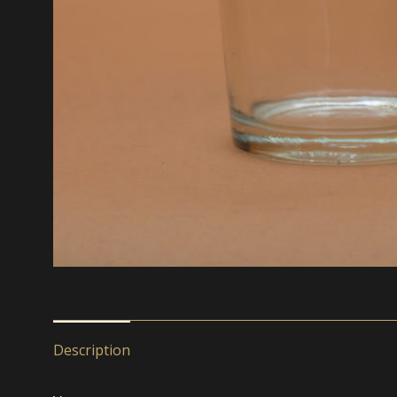
Description