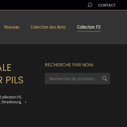
Search:
CONTACT
Nouveau
Collection des Amis
Collection FS
ALE
RECHERCHE PAR NOM
 PILS
Collection FS
,
,
Strasbourg
,