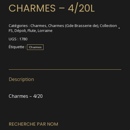
CHARMES – 4/20L
Catégories :
Charmes
,
Charmes (Gde Brasserie de)
,
Collection
FS
,
Dépoli
,
Flute
,
Lorraine
UGS :
1780
Étiquette :
Charmes
Description
Charmes – 4/20
RECHERCHE PAR NOM