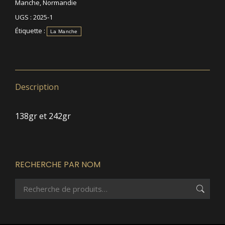
Manche
,
Normandie
UGS :
2025-1
Étiquette :
La Manche
Description
138gr et 242gr
RECHERCHE PAR NOM