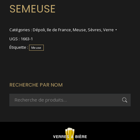
SEMEUSE
Catégories :
Dépoli
,
Ile de France
,
Meuse
,
Sèvres
,
Verre
UGS :
1663-1
Étiquette :
Meuse
RECHERCHE PAR NOM