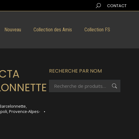
Search:
CONTACT
Nouveau
Collection des Amis
Collection FS
ECTA
RECHERCHE PAR NOM
LONNETTE
Barcelonnette
,
poli
,
Provence-Alpes-