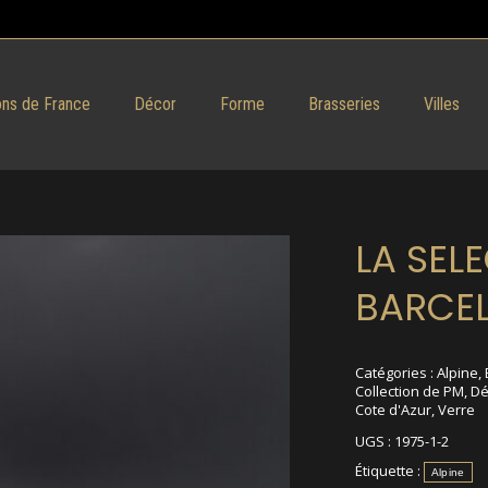
ns de France
Décor
Forme
Brasseries
Villes
LA SEL
BARCE
Catégories :
Alpine
,
Collection de PM
,
Dé
Cote d'Azur
,
Verre
UGS :
1975-1-2
Étiquette :
Alpine