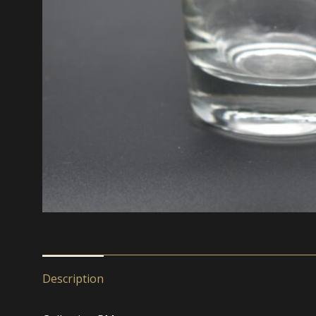
Description