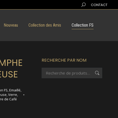
Search:
CONTACT
Nouveau
Collection des Amis
Collection FS
OMPHE
RECHERCHE PAR NOM
EUSE
on FS
,
Emaillé
,
use
,
Verre
,
re de Café