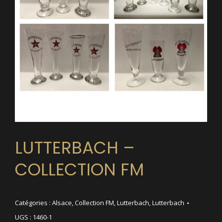
LUTTERBACH –
COLLECTION FM
Catégories :
Alsace
,
Collection FM
,
Lutterbach
,
Lutterbach
UGS :
1460-1